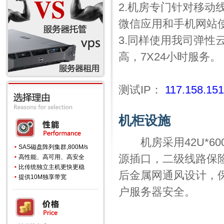
2.机房专门针对移动
微信应用和手机网站
3.同样使用我司弹
高，7X24小时服务。
测试IP：
117.158.151
机柜设施
机房采用42U*600
SAS磁盘阵列集群,800M/s
源插口，二级线路保
高性能、高可用、高安全
比传统独立主机更快更稳
后金属网通风设计，
提供10M独享带宽
户服务器安全。