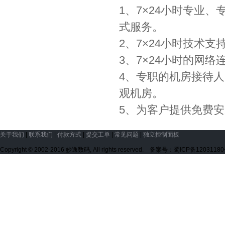
1、7×24小时专业
式服务。
2、7×24小时技术
3、7×24小时的网
4、专职的机房接待
观机房。
5、为客户提供免费
关于我们
|
联系我们
|
付款方式
|
提交工单
|
常见问题
|
独立控制面板
Copyright © 2002-2016 妙逸数码, All rights reserved. 备案号：蜀ICP备1203118