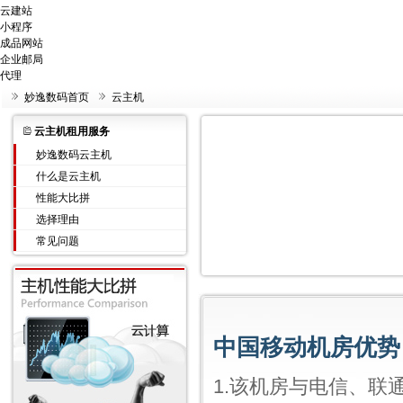
云建站
小程序
成品网站
企业邮局
代理
妙逸数码首页
云主机
云主机租用服务
妙逸数码云主机
什么是云主机
性能大比拼
选择理由
常见问题
中国移动机房优势
1.该机房与电信、联