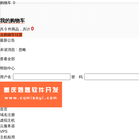
购物车
0
我的购物车
0
共
0
件商品，共计
去购物车结算
最新公告
未读消息 :
忽略
查看全部
帮助中心
用户名:
密 码:
首页
域名注册
虚拟主机
云服务器
VPS
主机租用