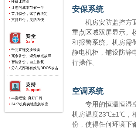
性价比超高
安保系统
让您的成本节省一半
首月特价，试了再决定
支持月付，灵活方便
机房安防监控方面大
重点区域双屏显示。
和报警系统。机房需
千兆直连交换设备
静电机柜，铺设防静
冗余备份、避免单点故障
行操作。
智能备份，自主恢复
分布式部署有效防DDOS攻击
空调系统
丰富经验+良好口碑
专用的恒温恒湿空调
24*7机房实地应急响应
机房温度23℃±1℃，
份，使得任何环境下