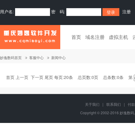
用户名:
密 码:
注册
首页
域名注册
虚拟主机
妙逸数码首页
客服中心
新闻中心
首页
上一页
下一页
尾页
每页:20条 总页数:0页 总条数:0条 第
关于我们
|
联系我们
|
付款
Copyright © 2002-2016 妙逸数码